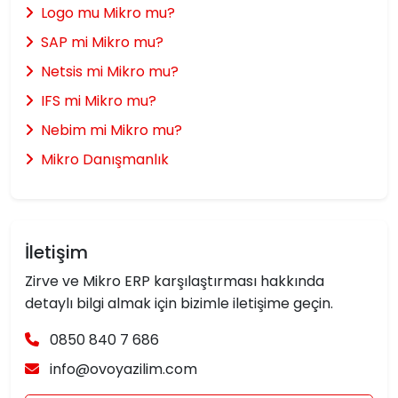
Logo mu Mikro mu?
SAP mi Mikro mu?
Netsis mi Mikro mu?
IFS mi Mikro mu?
Nebim mi Mikro mu?
Mikro Danışmanlık
İletişim
Zirve ve Mikro ERP karşılaştırması hakkında
detaylı bilgi almak için bizimle iletişime geçin.
0850 840 7 686
info@ovoyazilim.com