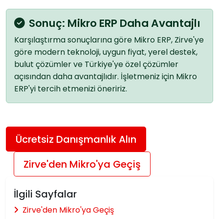
Sonuç: Mikro ERP Daha Avantajlı
Karşılaştırma sonuçlarına göre Mikro ERP, Zirve'ye
göre modern teknoloji, uygun fiyat, yerel destek,
bulut çözümler ve Türkiye'ye özel çözümler
açısından daha avantajlıdır. İşletmeniz için Mikro
ERP'yi tercih etmenizi öneririz.
Ücretsiz Danışmanlık Alın
Zirve'den Mikro'ya Geçiş
İlgili Sayfalar
Zirve'den Mikro'ya Geçiş