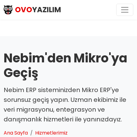
OVO
YAZILIM
Nebim'den Mikro'ya
Geçiş
Nebim ERP sisteminizden Mikro ERP'ye
sorunsuz geçiş yapın. Uzman ekibimiz ile
veri migrasyonu, entegrasyon ve
danışmanlık hizmetleri ile yanınızdayız.
Ana Sayfa
Hizmetlerimiz