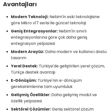
Avantajları
Modern Teknoloji:
Nebim'in eski teknolojisine
göre Mikro v17 serisi ile güncel teknoloji
Geniş Entegrasyonlar:
Nebim'in sınırlı
entegrasyonlarına göre çok daha geniş
entegrasyon yelpazesi
Modern Arayüz:
Daha modern ve kullanıcı dostu
tasarım
Yerel Destek:
Türkiye'de geliştirilen yerel çözüm,
Türkçe destek avantajı
E-Dönüşüm:
Türkiye'nin e-dönüşüm
gereksinimlerine tam uyumluluk
Gelişmiş Özellikler:
Daha gelişmiş modül ve
özellik yelpazesi
Sektörel Çözümler:
Geniş sektörel çözüm