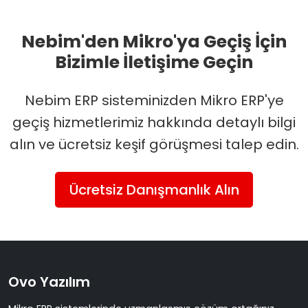
Nebim'den Mikro'ya Geçiş İçin
Bizimle İletişime Geçin
Nebim ERP sisteminizden Mikro ERP'ye
geçiş hizmetlerimiz hakkında detaylı bilgi
alın ve ücretsiz keşif görüşmesi talep edin.
Ücretsiz Danışmanlık Alın
Ovo Yazılım