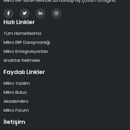
Mikro ERP sistemlerinde uzmanlaşmış çözüm ortağınız.
Hızlı Linkler
Tüm Hizmetlerimiz
Mikro ERP Danışmanlığı
Mikro Entegrasyonları
Anahtar Kelimeler
Faydalı Linkler
Mikro Yazılım
Mikro Buluo
Akademikro
Mikro Forum
İletişim