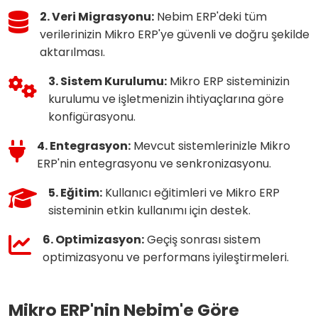
2. Veri Migrasyonu:
Nebim ERP'deki tüm
verilerinizin Mikro ERP'ye güvenli ve doğru şekilde
aktarılması.
3. Sistem Kurulumu:
Mikro ERP sisteminizin
kurulumu ve işletmenizin ihtiyaçlarına göre
konfigürasyonu.
4. Entegrasyon:
Mevcut sistemlerinizle Mikro
ERP'nin entegrasyonu ve senkronizasyonu.
5. Eğitim:
Kullanıcı eğitimleri ve Mikro ERP
sisteminin etkin kullanımı için destek.
6. Optimizasyon:
Geçiş sonrası sistem
optimizasyonu ve performans iyileştirmeleri.
Mikro ERP'nin Nebim'e Göre