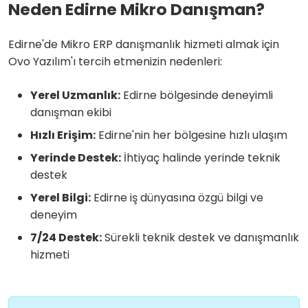
Neden Edirne Mikro Danışman?
Edirne'de Mikro ERP danışmanlık hizmeti almak için
Ovo Yazılım'ı tercih etmenizin nedenleri:
Yerel Uzmanlık:
Edirne bölgesinde deneyimli
danışman ekibi
Hızlı Erişim:
Edirne'nin her bölgesine hızlı ulaşım
Yerinde Destek:
İhtiyaç halinde yerinde teknik
destek
Yerel Bilgi:
Edirne iş dünyasına özgü bilgi ve
deneyim
7/24 Destek:
Sürekli teknik destek ve danışmanlık
hizmeti