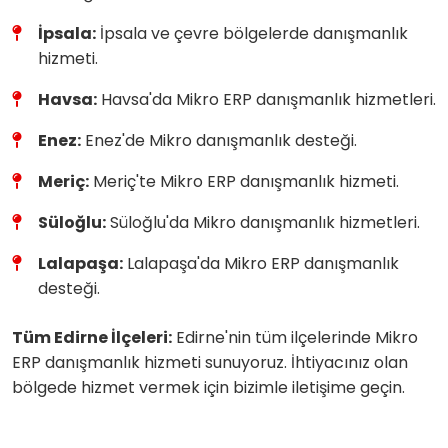
İpsala:
İpsala ve çevre bölgelerde danışmanlık
hizmeti.
Havsa:
Havsa'da Mikro ERP danışmanlık hizmetleri.
Enez:
Enez'de Mikro danışmanlık desteği.
Meriç:
Meriç'te Mikro ERP danışmanlık hizmeti.
Süloğlu:
Süloğlu'da Mikro danışmanlık hizmetleri.
Lalapaşa:
Lalapaşa'da Mikro ERP danışmanlık
desteği.
Tüm Edirne İlçeleri:
Edirne'nin tüm ilçelerinde Mikro
ERP danışmanlık hizmeti sunuyoruz. İhtiyacınız olan
bölgede hizmet vermek için bizimle iletişime geçin.