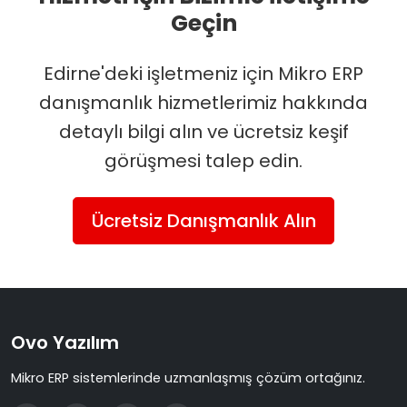
Geçin
Edirne'deki işletmeniz için Mikro ERP
danışmanlık hizmetlerimiz hakkında
detaylı bilgi alın ve ücretsiz keşif
görüşmesi talep edin.
Ücretsiz Danışmanlık Alın
Ovo Yazılım
Mikro ERP sistemlerinde uzmanlaşmış çözüm ortağınız.