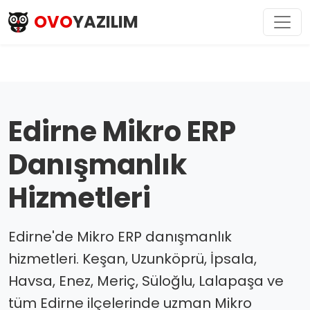
OVO
YAZILIM
Edirne Mikro ERP
Danışmanlık
Hizmetleri
Edirne'de Mikro ERP danışmanlık
hizmetleri. Keşan, Uzunköprü, İpsala,
Havsa, Enez, Meriç, Süloğlu, Lalapaşa ve
tüm Edirne ilçelerinde uzman Mikro