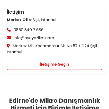
İletişim
Merkez Ofis:
Şişli, İstanbul
0850 840 7 686
info@ovoyazilim.com
Merkez Mh. Kocamansur Sk. No 57 / D24 Şişli
İstanbul
İletişime Geçin
Edirne'de Mikro Danışmanlık
Hizmeti İçin Bizimle İletişime