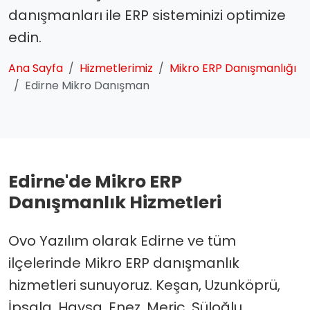
danışmanları ile ERP sisteminizi optimize
edin.
Ana Sayfa
Hizmetlerimiz
Mikro ERP Danışmanlığı
Edirne Mikro Danışman
Edirne'de Mikro ERP
Danışmanlık Hizmetleri
Ovo Yazılım olarak Edirne ve tüm
ilçelerinde Mikro ERP danışmanlık
hizmetleri sunuyoruz. Keşan, Uzunköprü,
İpsala, Havsa, Enez, Meriç, Süloğlu,